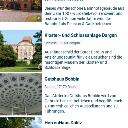
Dieses wunderschöne Bahnhofsgebäude aus
dem Jahr 1907 wurde liebevoll renoviert und
©
restauriert. Schon viele Jahre wird der
Bahnhof als Pension & Café betrieben.
Kloster- und Schlossanlage Dargun
Schloss, 17159 Dargun
Aushängeschild der Stadt Dargun und
Anziehungspunkt für viele Besucher sind die
mächtigen Mauern der Kloster- und
Schlossanlage.
©
Gutshaus Bobbin
Bobbin, 17179 Bobbin
Das Atelier im Gutshaus Bobbin wird von
Gabriele Lenkeit betrieben und begrüßt euch
zu untershiedlichen Ausstellungen und zu
Führungen.
HerrenHaus Dölitz