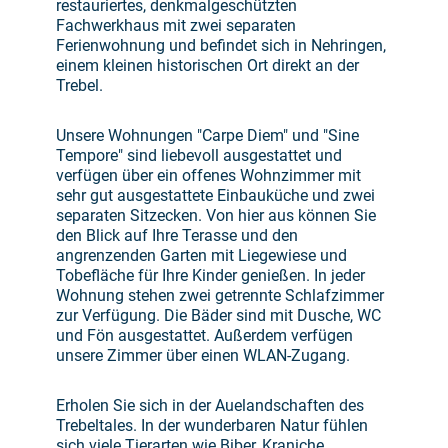
restauriertes, denkmalgeschützten
Fachwerkhaus mit zwei separaten
Ferienwohnung und befindet sich in Nehringen,
einem kleinen historischen Ort direkt an der
Trebel.
Unsere Wohnungen "Carpe Diem" und "Sine
Tempore" sind liebevoll ausgestattet und
verfügen über ein offenes Wohnzimmer mit
sehr gut ausgestattete Einbauküche und zwei
separaten Sitzecken. Von hier aus können Sie
den Blick auf Ihre Terasse und den
angrenzenden Garten mit Liegewiese und
Tobefläche für Ihre Kinder genießen. In jeder
Wohnung stehen zwei getrennte Schlafzimmer
zur Verfügung. Die Bäder sind mit Dusche, WC
und Fön ausgestattet. Außerdem verfügen
unsere Zimmer über einen WLAN-Zugang.
Erholen Sie sich in der Auelandschaften des
Trebeltales. In der wunderbaren Natur fühlen
sich viele Tierarten wie Biber, Kraniche,