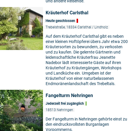
und andere Reisende.
Kräuterhof Carlsthal
Heute geschlossen
Trebelstraße, 18334 Carlsthal / Lindholz
Auf dem Kräuterhof Carlsthal gibt es neben
einer kleinen Hoftöpferei übers Jahr etwa 200
Kräutersorten zu bewundern, zu verkosten
und zu kaufen. Die gelernte Gärtnerin und
leidenschaftliche Kräuterfrau Jeanette
Nadebor lädt interessierte Gäste auf ihren
Kräuterhof zu Kräutergängen, Workshops
und Landküche ein. Umgeben ist der
Kräuterhof von einer naturbelassenen
Endmoränenlandschaft des Trebeltals.
Fangelturm Nehringen
Jederzeit frei zugänglich
18513 Nehringen
Der Fangelturm in Nehringen gehörte einst zu
den eindrucksvollsten Burganlagen
Vorpommerns.