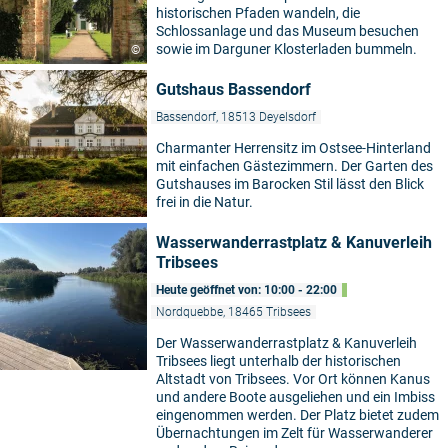
historischen Pfaden wandeln, die
Schlossanlage und das Museum besuchen
sowie im Darguner Klosterladen bummeln.
©
Gutshaus Bassendorf
Bassendorf, 18513 Deyelsdorf
Charmanter Herrensitz im Ostsee-Hinterland
mit einfachen Gästezimmern. Der Garten des
Gutshauses im Barocken Stil lässt den Blick
frei in die Natur.
Wasserwanderrastplatz & Kanuverleih
Tribsees
Heute geöffnet von: 10:00 - 22:00
Nordquebbe, 18465 Tribsees
Der Wasserwanderrastplatz & Kanuverleih
Tribsees liegt unterhalb der historischen
Altstadt von Tribsees. Vor Ort können Kanus
und andere Boote ausgeliehen und ein Imbiss
eingenommen werden. Der Platz bietet zudem
Übernachtungen im Zelt für Wasserwanderer