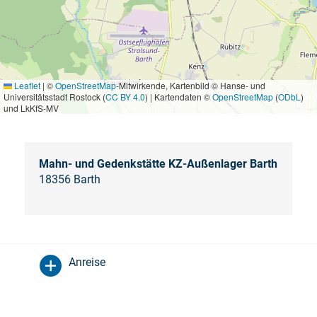
Leaflet
|
©
OpenStreetMap
-Mitwirkende, Kartenbild © Hanse- und
Universitätsstadt Rostock (
CC BY 4.0
) | Kartendaten ©
OpenStreetMap
(
ODbL
)
und LkKfS-MV
Mahn- und Gedenkstätte KZ-Außenlager Barth
18356 Barth
Anreise