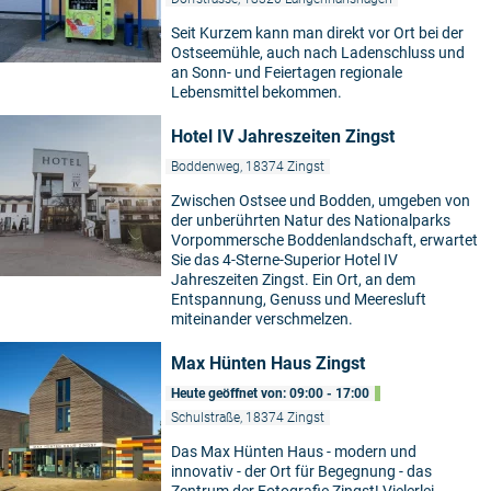
Seit Kurzem kann man direkt vor Ort bei der
Ostseemühle, auch nach Ladenschluss und
an Sonn- und Feiertagen regionale
Lebensmittel bekommen.
Hotel IV Jahreszeiten Zingst
Boddenweg, 18374 Zingst
Zwischen Ostsee und Bodden, umgeben von
der unberührten Natur des Nationalparks
Vorpommersche Boddenlandschaft, erwartet
Sie das 4-Sterne-Superior Hotel IV
Jahreszeiten Zingst. Ein Ort, an dem
Entspannung, Genuss und Meeresluft
miteinander verschmelzen.
Max Hünten Haus Zingst
Heute geöffnet von: 09:00 - 17:00
Schulstraße, 18374 Zingst
Das Max Hünten Haus - modern und
innovativ - der Ort für Begegnung - das
Zentrum der Fotografie Zingst! Vielerlei