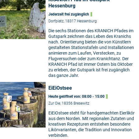
Hessenburg
Jederzeit frei zugänglich
Dorfplatz, 18317 Hessenburg
Die sechs Stationen des KRANICH Pfades im
Gutspark zeichnen das Leben des Kranichs
nach. Orientierung bieten die von Künstlern
gestalteten Stationstafeln und Installationen
animieren zum Laufen, Verstecken, zu
Flugversuchen oder zum Kranichtanz. Der
KRANICH Pfad ist immer Ostern bis Oktober
zu erleben, der Gutspark ist frei zugänglich
das ganze Jahr.
EiEiOstsee
Heute geöffnet von: 08:00 - 15:00
Zur Oie, 18356 Bresewitz
EiEiOstsee steht für handgemachten Eierlikör
aus dem Norden. Mit regionalen Zutaten und
kreativen Rezepturen entstehen besondere
Likörvarianten, die Tradition und Innovation
verbinden.