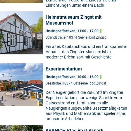
Einrichtungen unter einem Dach!
Heimatmuseum Zingst mit
Museumshof
Heute geöffnet von: 11:00 - 17:00
Strandstraße, 18374 Seeheilbad Zingst
Ein altes Kapitänshaus und ein transparenter
Anbau – das Zingster Museum ist ein
moderner Erlebnisort mit Geschichte.
Experimentarium
Heute geöffnet von: 10:00 - 16:00
Seestraße, 18374 Ostseeheilbad Zingst
Der Neugier gehört die Zukunft! Im Zingster
Experimentarium, nur wenige Schritte vom
Ostseestrand entfernt, können alle
Neugierigen ausgewählte Gesetzmäßigkeiten
aus Physik und Mathematik auf spielerische,
amüsante Art erleben.
KRANICH Pfad im Gutspark