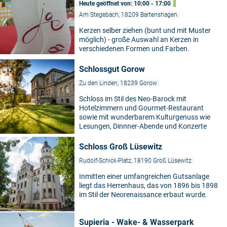
Heute geöffnet von: 10:00 - 17:00
Am Stegebach, 18209 Bartenshagen
Kerzen selber ziehen (bunt und mit Muster
möglich) - große Auswahl an Kerzen in
verschiedenen Formen und Farben.
Schlossgut Gorow
Zu den Linden, 18239 Gorow
Schloss im Stil des Neo-Barock mit
Hotelzimmern und Gourmet-Restaurant
sowie mit wunderbarem Kulturgenuss wie
Lesungen, Dinnner-Abende und Konzerte
Schloss Groß Lüsewitz
Rudolf-Schick-Platz, 18190 Groß Lüsewitz
Inmitten einer umfangreichen Gutsanlage
liegt das Herrenhaus, das von 1896 bis 1898
im Stil der Neorenaissance erbaut wurde.
Supieria - Wake- & Wasserpark