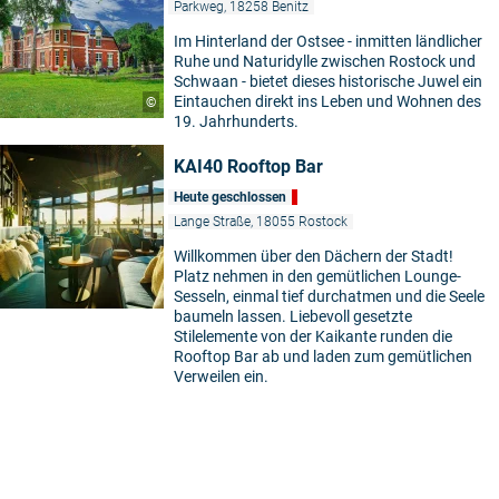
Parkweg, 18258 Benitz
Im Hinterland der Ostsee - inmitten ländlicher
Ruhe und Naturidylle zwischen Rostock und
Schwaan - bietet dieses historische Juwel ein
Eintauchen direkt ins Leben und Wohnen des
©
19. Jahrhunderts.
KAI40 Rooftop Bar
Heute geschlossen
Lange Straße, 18055 Rostock
Willkommen über den Dächern der Stadt!
Platz nehmen in den gemütlichen Lounge-
Sesseln, einmal tief durchatmen und die Seele
baumeln lassen. Liebevoll gesetzte
Stilelemente von der Kaikante runden die
Rooftop Bar ab und laden zum gemütlichen
Verweilen ein.