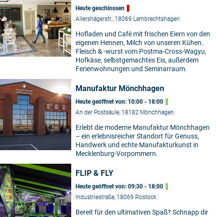
Heute geschlossen
Allershägerstr., 18069 Lambrechtshagen
Hofladen und Café mit frischen Eiern von den
eigenen Hennen, Milch von unseren Kühen.
Fleisch & -wurst vom Postma-Cross-Wagyu,
Hofkäse, selbstgemachtes Eis, außerdem
Ferienwohnungen und Seminarraum.
Manufaktur Mönchhagen
Heute geöffnet von: 10:00 - 18:00
An der Postsäule, 18182 Mönchhagen
Erlebt die moderne Manufaktur Mönchhagen
– ein erlebnisreicher Standort für Genuss,
Handwerk und echte Manufakturkunst in
Mecklenburg-Vorpommern.
FLIP & FLY
Heute geöffnet von: 09:30 - 18:00
Industriestraße, 18069 Rostock
Bereit für den ultimativen Spaß? Schnapp dir