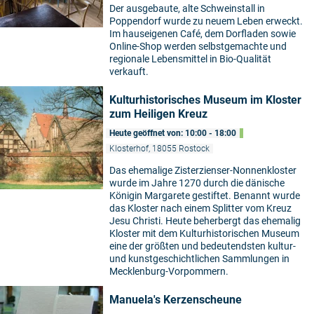
Der ausgebaute, alte Schweinstall in
Poppendorf wurde zu neuem Leben erweckt.
Im hauseigenen Café, dem Dorfladen sowie
Online-Shop werden selbstgemachte und
regionale Lebensmittel in Bio-Qualität
verkauft.
Kulturhistorisches Museum im Kloster
zum Heiligen Kreuz
Heute geöffnet von: 10:00 - 18:00
Klosterhof, 18055 Rostock
Das ehemalige Zisterzienser-Nonnenkloster
wurde im Jahre 1270 durch die dänische
Königin Margarete gestiftet. Benannt wurde
das Kloster nach einem Splitter vom Kreuz
Jesu Christi. Heute beherbergt das ehemalig
Kloster mit dem Kulturhistorischen Museum
eine der größten und bedeutendsten kultur-
und kunstgeschichtlichen Sammlungen in
Mecklenburg-Vorpommern.
Manuela's Kerzenscheune