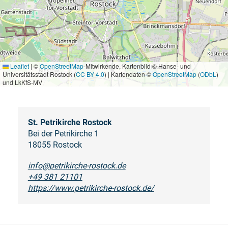
Leaflet
|
©
OpenStreetMap
-Mitwirkende, Kartenbild © Hanse- und
Universitätsstadt Rostock (
CC BY 4.0
) | Kartendaten ©
OpenStreetMap
(
ODbL
)
und LkKfS-MV
St. Petrikirche Rostock
Bei der Petrikirche 1
18055 Rostock
info@petrikirche-rostock.de
+49 381 21101
https://www.petrikirche-rostock.de/