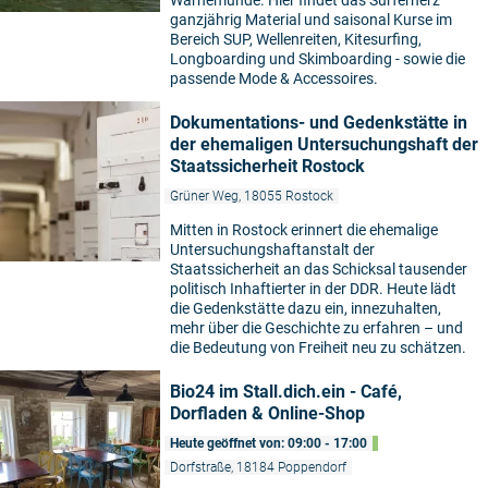
Warnemünde. Hier findet das Surferherz
ganzjährig Material und saisonal Kurse im
Bereich SUP, Wellenreiten, Kitesurfing,
Longboarding und Skimboarding - sowie die
passende Mode & Accessoires.
Dokumentations- und Gedenkstätte in
der ehemaligen Untersuchungshaft der
Staatssicherheit Rostock
Grüner Weg, 18055 Rostock
Mitten in Rostock erinnert die ehemalige
Untersuchungshaftanstalt der
Staatssicherheit an das Schicksal tausender
politisch Inhaftierter in der DDR. Heute lädt
die Gedenkstätte dazu ein, innezuhalten,
mehr über die Geschichte zu erfahren – und
die Bedeutung von Freiheit neu zu schätzen.
Bio24 im Stall.dich.ein - Café,
Dorfladen & Online-Shop
Heute geöffnet von: 09:00 - 17:00
Dorfstraße, 18184 Poppendorf