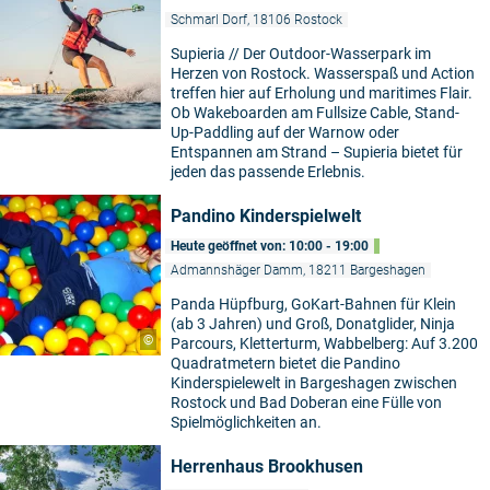
Schmarl Dorf, 18106 Rostock
Supieria // Der Outdoor-Wasserpark im
Herzen von Rostock. Wasserspaß und Action
treffen hier auf Erholung und maritimes Flair.
Ob Wakeboarden am Fullsize Cable, Stand-
Up-Paddling auf der Warnow oder
Entspannen am Strand – Supieria bietet für
jeden das passende Erlebnis.
Pandino Kinderspielwelt
Heute geöffnet von: 10:00 - 19:00
Admannshäger Damm, 18211 Bargeshagen
Panda Hüpfburg, GoKart-Bahnen für Klein
(ab 3 Jahren) und Groß, Donatglider, Ninja
©
Parcours, Kletterturm, Wabbelberg: Auf 3.200
Quadratmetern bietet die Pandino
Kinderspielewelt in Bargeshagen zwischen
Rostock und Bad Doberan eine Fülle von
Spielmöglichkeiten an.
Herrenhaus Brookhusen