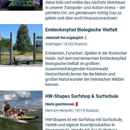
deine Kids und erlebe das nächste Abenteuer
in unserer Trampolin- und Action-Arena – der
perfekte Ort, um gemeinsam richtig Gas zu
geben und über euch hinauszuwachsen!
Entdeckerpfad Biologische Vielfalt
Jederzeit frei zugänglich
Wiethagen, 18182 Rostock
Entdecken, Forschen, Spielen in der Rostocker
Heide. Auf dem barrierearmen Entdeckerpfad
Biologische Vielfalt im größten
zusammenhängenden Küstenwald
Deutschlands lernen Sie die kleinen und
großen Naturwunder der heimischen Wälder
kennen.
HW-Shapes Surfshop & Surfschule
Heute geschlossen
Heinrich-Heine-Str., 18119 Rostock
HW-Shapes ist ein Surfshop mit Surfschule,
Verleih und eigener Boardproduktion in