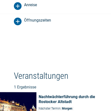
Anreise
Öffnungszeiten
Veranstaltungen
1 Ergebnisse
Nachtwächterführung durch die
Rostocker Altstadt
Nächster Termin:
Morgen