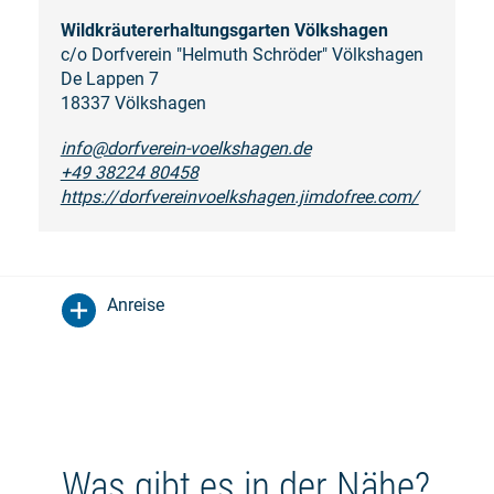
Wildkräutererhaltungsgarten Völkshagen
c/o Dorfverein "Helmuth Schröder" Völkshagen
De Lappen 7
18337 Völkshagen
info@dorfverein-voelkshagen.de
+49 38224 80458
https://dorfvereinvoelkshagen.jimdofree.com/
Anreise
Was gibt es in der Nähe?