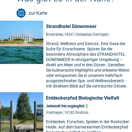
zur Karte
Strandhotel Dünenmeer
Birkenallee, 18347 Ostseebad Dierhagen
Strand, Wellness und Genuss. Eine Oase der
Ruhe für Erwachsene. Spüren Sie die
besondere Atmosphäre des STRANDHOTEL
DÜNENMEER in einzigartiger Umgebung –
direkt am Meer und in den Dünen. Genießen
Sie kulinarische Highlights und erlesene Weine
oder entspannen Sie in unserem mehrfach
ausgezeichneten Spa- und Wellnessbereich -
mit direktem Blick auf die verträumte Ostsee.
Entdeckerpfad Biologische Vielfalt
Jederzeit frei zugänglich
Wiethagen, 18182 Rostock
Entdecken, Forschen, Spielen in der Rostocker
Heide. Auf dem barrierearmen Entdeckerpfad