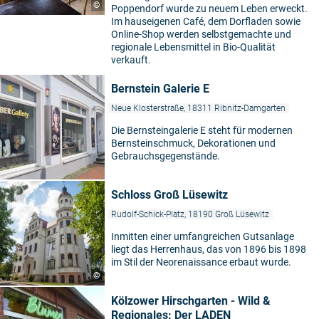
©
Poppendorf wurde zu neuem Leben erweckt.
Im hauseigenen Café, dem Dorfladen sowie
Online-Shop werden selbstgemachte und
regionale Lebensmittel in Bio-Qualität
verkauft.
Bernstein Galerie E
Neue Klosterstraße, 18311 Ribnitz-Damgarten
Die Bernsteingalerie E steht für modernen
Bernsteinschmuck, Dekorationen und
Gebrauchsgegenstände.
Schloss Groß Lüsewitz
Rudolf-Schick-Platz, 18190 Groß Lüsewitz
Inmitten einer umfangreichen Gutsanlage
liegt das Herrenhaus, das von 1896 bis 1898
im Stil der Neorenaissance erbaut wurde.
©
Kölzower Hirschgarten - Wild &
Regionales: Der LADEN