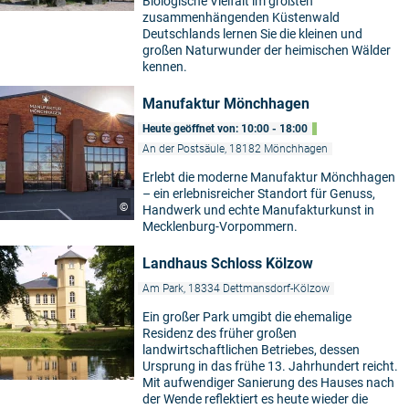
Biologische Vielfalt im größten
zusammenhängenden Küstenwald
Deutschlands lernen Sie die kleinen und
großen Naturwunder der heimischen Wälder
kennen.
Manufaktur Mönchhagen
Heute geöffnet von: 10:00 - 18:00
An der Postsäule, 18182 Mönchhagen
Erlebt die moderne Manufaktur Mönchhagen
– ein erlebnisreicher Standort für Genuss,
©
Handwerk und echte Manufakturkunst in
Mecklenburg-Vorpommern.
Landhaus Schloss Kölzow
Am Park, 18334 Dettmansdorf-Kölzow
Ein großer Park umgibt die ehemalige
Residenz des früher großen
landwirtschaftlichen Betriebes, dessen
Ursprung in das frühe 13. Jahrhundert reicht.
Mit aufwendiger Sanierung des Hauses nach
der Wende reflektiert es heute wieder die