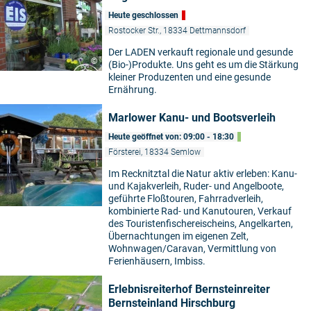
Heute geschlossen
Rostocker Str., 18334 Dettmannsdorf
Der LADEN verkauft regionale und gesunde
©
(Bio-)Produkte. Uns geht es um die Stärkung
kleiner Produzenten und eine gesunde
Ernährung.
Marlower Kanu- und Bootsverleih
Heute geöffnet von: 09:00 - 18:30
Försterei, 18334 Semlow
Im Recknitztal die Natur aktiv erleben: Kanu-
und Kajakverleih, Ruder- und Angelboote,
geführte Floßtouren, Fahrradverleih,
kombinierte Rad- und Kanutouren, Verkauf
des Touristenfischereischeins, Angelkarten,
Übernachtungen im eigenen Zelt,
Wohnwagen/Caravan, Vermittlung von
Ferienhäusern, Imbiss.
Erlebnisreiterhof Bernsteinreiter
Bernsteinland Hirschburg