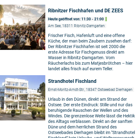
Ribnitzer Fischhafen und DE ZEES
Heute geöffnet von: 11:30 - 21:00
Am See, 18311 Ribnitz-Damgarten
Frischer Fisch, Hafenluft und eine offene
Küche, der man beim Zaubern zusehen darf:
Der Ribnitzer Fischhafen ist seit 2000 die
erste Adresse für Fischgenuss direkt am
Wasser in Ribnitz-Damgarten. Vom
Räucherlachs bis zum Matjesbrötchen – hier
landet alles frisch auf eurem Teller.
Strandhotel Fischland
Ernst-Moritz-Arndt-Str., 18347 Ostseebad Dierhagen
Urlaub in den Dünen, direkt am Strand der
Ostsee. Der erste Eindruck: Stille und nur das
beruhigende Rauschen der Wellen und des
Windes. Die grenzenlose Weite lässt die Hektik
des Alltags verblassen. Direkt an der sanften
Düne und dem herrlichen Strand des
Ostseebades Dierhagen bleibt im "Strandhotel