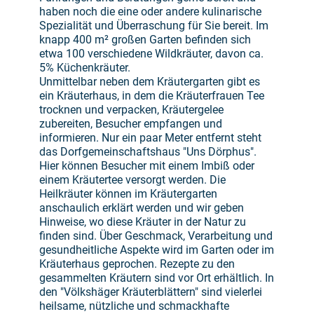
haben noch die eine oder andere kulinarische
Spezialität und Überraschung für Sie bereit. Im
knapp 400 m² großen Garten befinden sich
etwa 100 verschiedene Wildkräuter, davon ca.
5% Küchenkräuter.
Unmittelbar neben dem Kräutergarten gibt es
ein Kräuterhaus, in dem die Kräuterfrauen Tee
trocknen und verpacken, Kräutergelee
zubereiten, Besucher empfangen und
informieren. Nur ein paar Meter entfernt steht
das Dorfgemeinschaftshaus "Uns Dörphus".
Hier können Besucher mit einem Imbiß oder
einem Kräutertee versorgt werden. Die
Heilkräuter können im Kräutergarten
anschaulich erklärt werden und wir geben
Hinweise, wo diese Kräuter in der Natur zu
finden sind. Über Geschmack, Verarbeitung und
gesundheitliche Aspekte wird im Garten oder im
Kräuterhaus geprochen. Rezepte zu den
gesammelten Kräutern sind vor Ort erhältlich. In
den "Völkshäger Kräuterblättern" sind vielerlei
heilsame, nützliche und schmackhafte