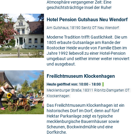
Atmosphäre vergangener Zeit: Eine
geschichtsträchtige Insel der Ruhe!
Hotel Pension Gutshaus Neu Wendorf
Am Gutshaus, 18190 Sanitz OT Neu Wendorf
Moderne Tradition trifft Gastlichkeit. Die um
1805 erbaute Gutsanlage am Rande der
Rostocker Heide wurde von Familie Eben im
Jahre 1992 liebevoll zu einer Hotel-Pension
©
umgebaut und seither immer weiter renoviert
und ausgebaut.
Freilichtmuseum Klockenhagen
Heute geöffnet von: 10:00 - 18:00
Mecklenburger Straße, 18311 Ribnitz-Damgarten OT
Klockenhagen
Das Freilichtmuseum Klockenhagen ist ein
historisches Dorf im Dorf, denn auf fünf
Hektar Parkanlage zeigt es typische
mecklenburgische Bauernhäuser sowie
Scheunen, Bockwindmühle und eine
Dorfkirche.