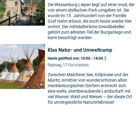
Die Wasserburg Liepen liegt auf einer Insel, die
von einem idyllischen Park umgeben ist. Sie
wurde im 15. Jahrhundert von der Familie
Graf Hahn erbaut, die auch heute wieder hier
©
wohnt. Der mittelalterliche Gewölbekeller
gehört zum ältesten Teil der Burganlage und
kann besichtigt werden
Klax Natur- und Umweltcamp
Heute geöffnet von: 10:00 - 18:00
Feldweg, 17194 Klocksin
Zwischen Malchiner See, Kölpinsee und der
Müritz, inmitten von wunderschönen alten
©
mecklenburgischen Dörfern erstreckt sich
5
eine weite, atemberaubende Landschaft mit
viel Wasser, Wald und Wiesen – der ideale Ort
für unvergessliche Naturerlebnisse!