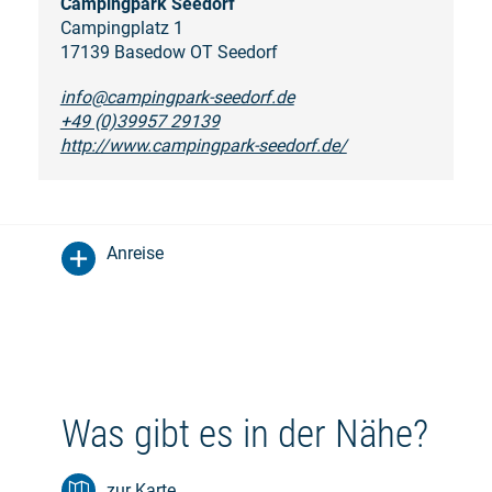
Campingpark Seedorf
Campingplatz 1
17139 Basedow OT Seedorf
info@campingpark-seedorf.de
+49 (0)39957 29139
http://www.campingpark-seedorf.de/
Anreise
Was gibt es in der Nähe?
zur Karte