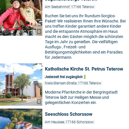
Am Seebahnhof, 17166 Teterow
Buchen Sie bei uns Ihr Rundum-Sorglos-
Paket! Wir realisieren Ihnen Ihre Wünsche. Bei
uns treffen Kinder garantiert andere Kinder
und die entspannte Atmosphäre im Haus
©
macht es den Gästen möglich die schönsten
Tage im Jahr zu genießen. Die vielfältigen
Ausflugs-, Freizeit- und
Betätigungsmöglichkeiten sind ein Paradies
für Jedermann.
Katholische Kirche St. Petrus Teterow
Jederzeit frei zugänglich
Niels-Stensen-Straße, 17166 Teterow
Moderne Pfarrkirche in der Bergringstadt
Teterow lädt zur Heiligen Messe und
©
gelegentlichen Konzerten ein.
Seeschloss Schorssow
Am Haussee, 17166 Schorssow