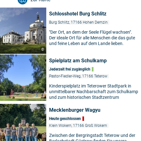
Schlosshotel Burg Schlitz
Burg Schlitz, 17166 Hohen Demzin
"Der Ort, an dem der Seele Flügel wachsen".
Der ideale Ort für alle Menschen die das gute
und feine Leben auf dem Lande lieben.
©
Spielplatz am Schulkamp
Jederzeit frei zugänglich
Pastor-Fiedler-Weg, 17166 Teterow
Kinderspielplatz im Teterower Stadtpark in
unmittelbarer Nachbarschaft zum Schulkamp
und zum historischen Stadtzentrum
Mecklenburger Wagyu
Heute geschlossen
Klein Wokern, 17166 Groß Wokern
Zwischen der Bergringstadt Teterow und der