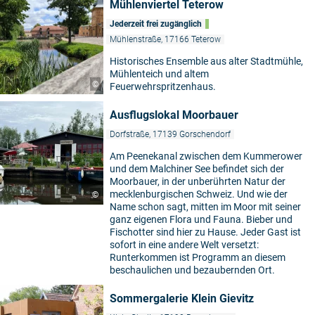
Mühlenviertel Teterow
Jederzeit frei zugänglich
Mühlenstraße, 17166 Teterow
Historisches Ensemble aus alter Stadtmühle,
Mühlenteich und altem
©
Feuerwehrspritzenhaus.
Ausflugslokal Moorbauer
Dorfstraße, 17139 Gorschendorf
Am Peenekanal zwischen dem Kummerower
und dem Malchiner See befindet sich der
Moorbauer, in der unberührten Natur der
mecklenburgischen Schweiz. Und wie der
©
Name schon sagt, mitten im Moor mit seiner
ganz eigenen Flora und Fauna. Bieber und
Fischotter sind hier zu Hause. Jeder Gast ist
sofort in eine andere Welt versetzt:
Runterkommen ist Programm an diesem
beschaulichen und bezaubernden Ort.
Sommergalerie Klein Gievitz