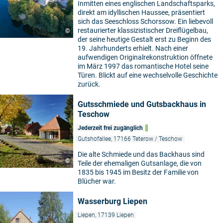
Inmitten eines englischen Landschaftsparks,
direkt am idyllischen Haussee, präsentiert
sich das Seeschloss Schorssow. Ein liebevoll
restaurierter klassizistischer Dreiflügelbau,
©
der seine heutige Gestalt erst zu Beginn des
19. Jahrhunderts erhielt. Nach einer
aufwendigen Originalrekonstruktion öffnete
im März 1997 das romantische Hotel seine
Türen. Blickt auf eine wechselvolle Geschichte
zurück.
Gutsschmiede und Gutsbackhaus in
Teschow
Jederzeit frei zugänglich
Gutshofallee, 17166 Teterow / Teschow
Die alte Schmiede und das Backhaus sind
©
Teile der ehemaligen Gutsanlage, die von
1835 bis 1945 im Besitz der Familie von
Blücher war.
Wasserburg Liepen
Liepen, 17139 Liepen