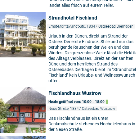
landet alles frisch auf eurem Teller.
Strandhotel Fischland
Ernst-Moritz-Arndt-Str., 18347 Ostseebad Dierhagen
Urlaub in den Dünen, direkt am Strand der
Ostsee. Der erste Eindruck: Stille und nur das
beruhigende Rauschen der Wellen und des
Windes. Die grenzenlose Weite lässt die Hektik
©
des Alltags verblassen. Direkt an der sanften
Düne und dem herrlichen Strand des
Ostseebades Dierhagen bleibt im "Strandhotel
Fischland" kein Urlaubs- und Wellnesswunsch
offen.
Fischlandhaus Wustrow
Heute geöffnet von: 10:00 - 18:00
Neue Straße, 18347 Ostseebad Wustrow
Das Fischlandhaus ist ein unter
Denkmalschutz stehendes Hochdielenhaus in
©
der Neuen Straße.