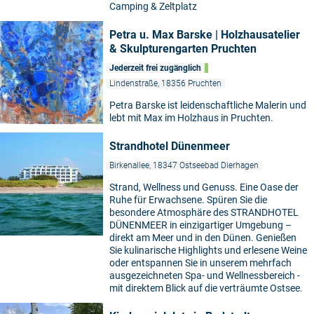
Camping & Zeltplatz
Petra u. Max Barske | Holzhausatelier
& Skulpturengarten Pruchten
Jederzeit frei zugänglich
Lindenstraße, 18356 Pruchten
Petra Barske ist leidenschaftliche Malerin und
lebt mit Max im Holzhaus in Pruchten.
Strandhotel Dünenmeer
Birkenallee, 18347 Ostseebad Dierhagen
Strand, Wellness und Genuss. Eine Oase der
Ruhe für Erwachsene. Spüren Sie die
besondere Atmosphäre des STRANDHOTEL
DÜNENMEER in einzigartiger Umgebung –
direkt am Meer und in den Dünen. Genießen
Sie kulinarische Highlights und erlesene Weine
oder entspannen Sie in unserem mehrfach
ausgezeichneten Spa- und Wellnessbereich -
mit direktem Blick auf die verträumte Ostsee.