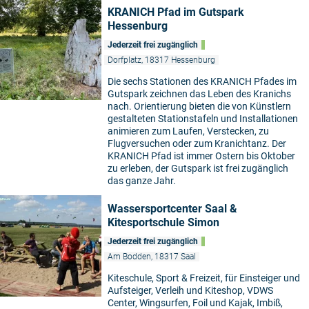
KRANICH Pfad im Gutspark
Hessenburg
Jederzeit frei zugänglich
Dorfplatz, 18317 Hessenburg
Die sechs Stationen des KRANICH Pfades im
Gutspark zeichnen das Leben des Kranichs
nach. Orientierung bieten die von Künstlern
gestalteten Stationstafeln und Installationen
animieren zum Laufen, Verstecken, zu
Flugversuchen oder zum Kranichtanz. Der
KRANICH Pfad ist immer Ostern bis Oktober
zu erleben, der Gutspark ist frei zugänglich
das ganze Jahr.
Wassersportcenter Saal &
Kitesportschule Simon
Jederzeit frei zugänglich
Am Bodden, 18317 Saal
Kiteschule, Sport & Freizeit, für Einsteiger und
Aufsteiger, Verleih und Kiteshop, VDWS
Center, Wingsurfen, Foil und Kajak, Imbiß,