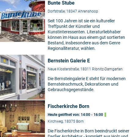
Bunte Stube
Dorfstraße, 18347 Ahrenshoop
Seit 100 Jahren ist sie ein kultureller
Treffpunkt der Künstler und
Kunstinteressenten. Literaturliebhaber
können im Haus aus einem gut sortierten
Bestand, insbesondere aus dem Genre
Regionalliteratur, wählen.
Bernstein Galerie E
Neue Klosterstraße, 18311 Ribnitz-Damgarten
Die Bernsteingalerie E steht für modernen
Bernsteinschmuck, Dekorationen und
Gebrauchsgegenstände.
©
Fischerkirche Born
Heute geöffnet von: 14:00 - 16:00
Kirchweg, 18375 Born
Die Fischerkirche in Born beeindruckt seiner
Darßer Architektur - komplett aus Holz und