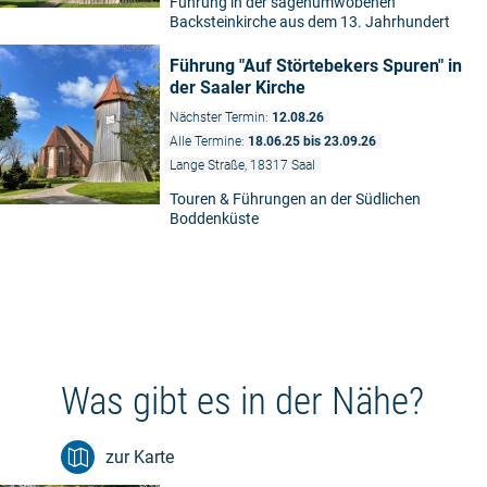
Führung in der sagenumwobenen
Backsteinkirche aus dem 13. Jahrhundert
Führung "Auf Störtebekers Spuren" in
der Saaler Kirche
Nächster Termin:
12.08.26
Alle Termine:
18.06.25 bis 23.09.26
Lange Straße, 18317 Saal
Touren & Führungen an der Südlichen
Boddenküste
Was gibt es in der Nähe?
zur Karte