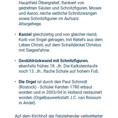
Hauptfeld Ölbergrelief, flankiert von
gedrehten Säulen und Schnitzfiguren, Moses
und Aaron, reiche seitliche Schnitzwangen
sowie Schnitzfiguren im Aufsatz.
Altargehege.
Kanzel
gleichzeitig und von gleicher Hand,
Korb von Engel getragen, mit Reliefs aus dem
Leben Christi; auf dem Schalldeckel Christus
mit Siegesfahne.
Gestühlrückwand mit Schnitzfiguren
,
ebenfalls frühes 18. Jh. Die Kalksteintaufe
noch 13. Jh., flache Schale auf hohem Fuß.
Die Orgel
ist durch den Paul Schmidt
(Rostock) - Schüler Kersten 1780 erbaut
worden und in 2003/04 in Holland restauriert
worden (Orgelbauwerkstatt J.C. van Rossum
in Andel).
Auf dem Kirchhof der freistehender verbretterter