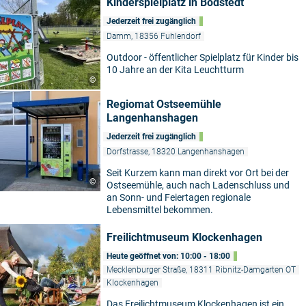
Kinderspielplatz in Bodstedt
Jederzeit frei zugänglich
Damm, 18356 Fuhlendorf
Outdoor - öffentlicher Spielplatz für Kinder bis
10 Jahre an der Kita Leuchtturm
©
Regiomat Ostseemühle
Langenhanshagen
Jederzeit frei zugänglich
Dorfstrasse, 18320 Langenhanshagen
Seit Kurzem kann man direkt vor Ort bei der
©
Ostseemühle, auch nach Ladenschluss und
an Sonn- und Feiertagen regionale
Lebensmittel bekommen.
Freilichtmuseum Klockenhagen
Heute geöffnet von: 10:00 - 18:00
Mecklenburger Straße, 18311 Ribnitz-Damgarten OT
Klockenhagen
Das Freilichtmuseum Klockenhagen ist ein