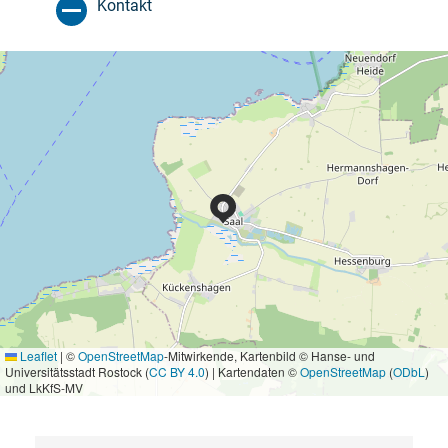
Kontakt
Leaflet
|
©
OpenStreetMap
-Mitwirkende, Kartenbild © Hanse- und
Universitätsstadt Rostock (
CC BY 4.0
) | Kartendaten ©
OpenStreetMap
(
ODbL
)
und LkKfS-MV