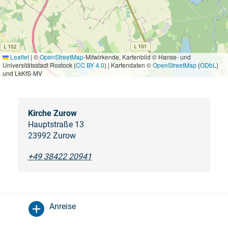
Leaflet
|
©
OpenStreetMap
-Mitwirkende, Kartenbild © Hanse- und
Universitätsstadt Rostock (
CC BY 4.0
) | Kartendaten ©
OpenStreetMap
(
ODbL
)
und LkKfS-MV
Kirche Zurow
Hauptstraße 13
23992 Zurow
+49 38422 20941
Anreise