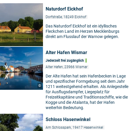
Naturdorf Eickhof
Dorfstraße, 18249 Eickhof
Das Naturdorf Eickhof ist ein idyllisches
Fleckchen Land im Herzen Mecklenburgs
direkt am Flusslauf der Warnow gelegen.
Alter Hafen Wismar
Jederzeit frei zugänglich
Alter Hafen, 23966 Wismar
Der Alte Hafen hat sein Hafenbecken in Lage
und spezifischer Formgebung seit dem Jahr
©
1211 weitestgehend erhalten. Als Anlegestelle
für Ausflugsdampfer, Liegeplatz für
Freizeitkapitäne und Traditionsschiffe, wie die
Kogge und die Atalanta, hat der Hafen
weiterhin Bedeutung.
Schloss Hasenwinkel
Am Schlosspark, 19417 Hasenwinkel