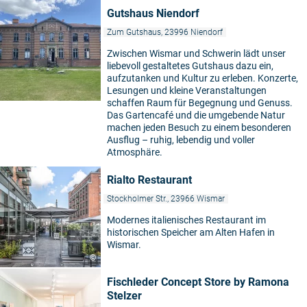
Gutshaus Niendorf
Zum Gutshaus, 23996 Niendorf
Zwischen Wismar und Schwerin lädt unser
liebevoll gestaltetes Gutshaus dazu ein,
aufzutanken und Kultur zu erleben. Konzerte,
Lesungen und kleine Veranstaltungen
schaffen Raum für Begegnung und Genuss.
Das Gartencafé und die umgebende Natur
machen jeden Besuch zu einem besonderen
Ausflug – ruhig, lebendig und voller
Atmosphäre.
Rialto Restaurant
Stockholmer Str., 23966 Wismar
Modernes italienisches Restaurant im
historischen Speicher am Alten Hafen in
Wismar.
©
Fischleder Concept Store by Ramona
Stelzer