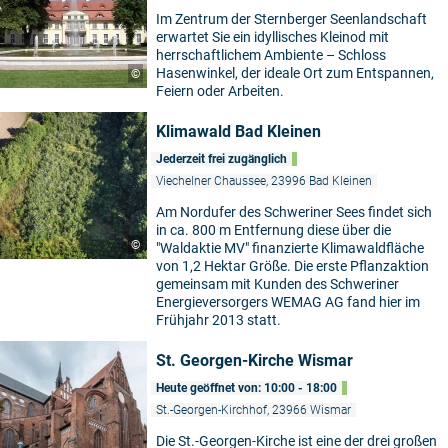
Im Zentrum der Sternberger Seenlandschaft
erwartet Sie ein idyllisches Kleinod mit
herrschaftlichem Ambiente – Schloss
Hasenwinkel, der ideale Ort zum Entspannen,
©
Feiern oder Arbeiten.
Klimawald Bad Kleinen
Jederzeit frei zugänglich
Viechelner Chaussee, 23996 Bad Kleinen
Am Nordufer des Schweriner Sees findet sich
in ca. 800 m Entfernung diese über die
©
"Waldaktie MV" finanzierte Klimawaldfläche
von 1,2 Hektar Größe. Die erste Pflanzaktion
gemeinsam mit Kunden des Schweriner
Energieversorgers WEMAG AG fand hier im
Frühjahr 2013 statt.
St. Georgen-Kirche Wismar
Heute geöffnet von: 10:00 - 18:00
St.-Georgen-Kirchhof, 23966 Wismar
Die St.-Georgen-Kirche ist eine der drei großen