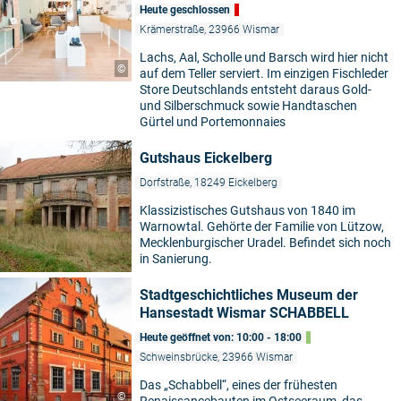
Heute geschlossen
Krämerstraße, 23966 Wismar
Lachs, Aal, Scholle und Barsch wird hier nicht
©
auf dem Teller serviert. Im einzigen Fischleder
Store Deutschlands entsteht daraus Gold-
und Silberschmuck sowie Handtaschen
Gürtel und Portemonnaies
Gutshaus Eickelberg
Dorfstraße, 18249 Eickelberg
Klassizistisches Gutshaus von 1840 im
Warnowtal. Gehörte der Familie von Lützow,
Mecklenburgischer Uradel. Befindet sich noch
in Sanierung.
Stadtgeschichtliches Museum der
Hansestadt Wismar SCHABBELL
Heute geöffnet von: 10:00 - 18:00
Schweinsbrücke, 23966 Wismar
Das „Schabbell“, eines der frühesten
©