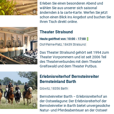
Erleben Sie einen besonderen Abend und
wählen Sie aus unserer sich saisonal
©
ändernden à la carte-Karte. Werfen Sie jetzt
schon einen Blick ins Angebot und buchen Sie
Ihren Tisch direkt online.
Theater Stralsund
Heute geöffnet von: 10:00 - 17:00
Olof-Palme-Platz, 18439 Stralsund
Das Theater Stralsund gehört seit 1994 zum
Theater Vorpommern und ist seit 2006 Teil
©
des Theaterverbundes mit dem Theater
Greifswald und dem Theater Putbus.
Erlebnisreiterhof Bernsteinreiter
Bernsteinland Barth
Glöwitz, 18356 Barth
Bernsteinreiter Barth – Erlebnisreiterhof an
der Ostseelagune: Der Erlebnisreiterhof der
©
Bernsteinreiter in Barth bietet unvergessliche
Natur- und Pferdeabenteuer an der Ostsee!