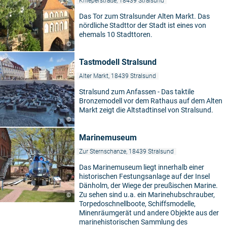
Knieperstraße, 18439 Stralsund
Das Tor zum Stralsunder Alten Markt. Das
nördliche Stadttor der Stadt ist eines von
ehemals 10 Stadttoren.
©
Tastmodell Stralsund
Alter Markt, 18439 Stralsund
Stralsund zum Anfassen - Das taktile
Bronzemodell vor dem Rathaus auf dem Alten
Markt zeigt die Altstadtinsel von Stralsund.
©
Marinemuseum
Zur Sternschanze, 18439 Stralsund
Das Marinemuseum liegt innerhalb einer
historischen Festungsanlage auf der Insel
Dänholm, der Wiege der preußischen Marine.
Zu sehen sind u.a. ein Marinehubschrauber,
©
Torpedoschnellboote, Schiffsmodelle,
Minenräumgerät und andere Objekte aus der
marinehistorischen Sammlung des