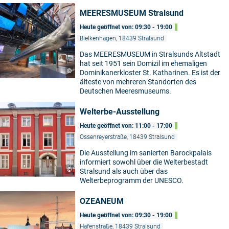
MEERESMUSEUM Stralsund
Heute geöffnet von: 09:30 - 19:00
Bielkenhagen, 18439 Stralsund
Das MEERESMUSEUM in Stralsunds Altstadt
hat seit 1951 sein Domizil im ehemaligen
©
Dominikanerkloster St. Katharinen. Es ist der
älteste von mehreren Standorten des
Deutschen Meeresmuseums.
Welterbe-Ausstellung
Heute geöffnet von: 11:00 - 17:00
Ossenreyerstraße, 18439 Stralsund
Die Ausstellung im sanierten Barockpalais
informiert sowohl über die Welterbestadt
©
Stralsund als auch über das
Welterbeprogramm der UNESCO.
OZEANEUM
Heute geöffnet von: 09:30 - 19:00
Hafenstraße, 18439 Stralsund