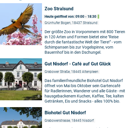
Zoo Stralsund
Heute geöffnet von: 09:00 - 18:30
Grünhufer Bogen, 18437 Stralsund
Der größte Zoo in Vorpommern mit 800 Tieren
in 120 Arten und Formen bietet eine "Reise
©
durch die fantastische Welt der Tiere!" - vom
Schimpansen bis zur Vogelspinne, vom
Bauernhof bis in den Dschungel.
Gut Nisdorf - Café auf Gut Glück
Grabower Straße, 18445 Altenpleen
Das familienfreundliche Biohotel Gut Nisdorf
öffnet von Mai bis Oktober sein Gartencafé
für Radlerinnen, Wanderer und alle Gäste - mit
hausgebackenem Kuchen, Kaffee, Tee, kalten
©
Getränken, Eis und Snacks - alles 100% bio.
Biohotel Gut Nisdorf
Grabowerstrasse, 18445 Nisdorf