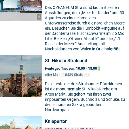
Das OZEANEUM Stralsund lädt mit seinen
Ausstellungen, dem „Meer für Kinder“ und 50
©
Aquarien zu einer einmaligen
Unterwasserreise durch die nördlichen Meere
ein. Besuchen Sie die Humboldt-Pinguine auf
der Dachterrasse, Fischschwärme im 2,6 Mio.
Liter Becken „Offener Atlantik“ und die „1:1
Riesen der Meere“ Ausstellung mit
Nachbildungen von Walen in Originalgröße.
St. Nikolai Stralsund
Heute geöffnet von: 10:00 - 18:00
Alter Markt, 18439 Stralsund
Die älteste der drei Stralsunder Pfarrkirchen
ist die monumentale St. Nikolaikirche am
©
Alten Markt. Sie gehört mit ihren zwei
imposanten Orgeln, Buchholz und Schuke, zu
den schönsten Sakralgebäuden
Nordeuropas.
Kniepertor