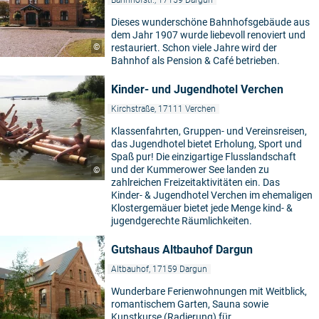
Dieses wunderschöne Bahnhofsgebäude aus
dem Jahr 1907 wurde liebevoll renoviert und
©
restauriert. Schon viele Jahre wird der
Bahnhof als Pension & Café betrieben.
Kinder- und Jugendhotel Verchen
Kirchstraße, 17111 Verchen
Klassenfahrten, Gruppen- und Vereinsreisen,
das Jugendhotel bietet Erholung, Sport und
Spaß pur! Die einzigartige Flusslandschaft
und der Kummerower See landen zu
©
zahlreichen Freizeitaktivitäten ein. Das
Kinder- & Jugendhotel Verchen im ehemaligen
Klostergemäuer bietet jede Menge kind- &
jugendgerechte Räumlichkeiten.
Gutshaus Altbauhof Dargun
Altbauhof, 17159 Dargun
Wunderbare Ferienwohnungen mit Weitblick,
romantischem Garten, Sauna sowie
Kunstkurse (Radierung) für