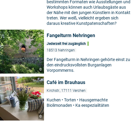
bestimmten Formaten wie Ausstellungen und
Workshops können auch Urlaubsgäste aus
der Nähe mit den jungen Künstlern in Kontakt
treten. Wer weiß, vielleicht ergeben sich
daraus kreative Kunstpatenschaften?
Fangelturm Nehringen
Jederzeit frei zugänglich
18513 Nehringen
Der Fangelturm in Nehringen gehörte einst zu
den eindrucksvollsten Burganlagen
©
Vorpommerns.
Café im Brauhaus
Kirchstr., 17111 Verchen
Kuchen • Torten • Hausgemachte
Biolimonaden • Ka eespezialitäten
©