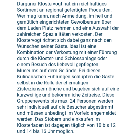
Darguner Klostervogt hat ein reichhaltiges
Sortiment an regional gefertigten Produkten.
Wer mag kann, nach Anmeldung, im hell und
gemütlich eingerichteten Gewölberaum über
dem Laden Platz nehmen und eine Auswahl der
zahlreichen Spezialitäten verkosten. Der
Klostervogt richtet sich dabei ganz nach den
Wünschen seiner Gäste. Ideal ist eine
Kombination der Verkostung mit einer Führung
durch die Kloster- und Schlossanlage oder
einem Besuch des liebevoll gepflegten
Museums auf dem Gelände. Bei diesen
Kulinarischen Führungen schlüpfen die Gäste
selbst in die Rolle der ehemaligen
Zisterziensermönche und begeben sich auf eine
kurzweilige und bekömmliche Zeitreise. Diese
Gruppenevents bis max. 24 Personen werden
sehr individuell auf die Besucher abgestimmt
und müssen unbedingt im Vorfeld angemeldet
werden. Das Stöbern und einkaufen im
Klosterladen ist dagegen täglich von 10 bis 12
und 14 bis 16 Uhr möglich.