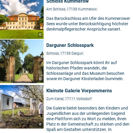
Schloss Kummerow
Am Schloss, 17139 Kummerow
Das Barockschloss am Ufer des Kummerower
Sees wurde unter Berücksichtigung höchster
denkmalpflegerischer Ansprüche saniert.
©
Darguner Schlosspark
Schloss, 17159 Dargun
Im Darguner Schlosspark könnt ihr auf
historischen Pfaden wandeln, die
Schlossanlage und das Museum besuchen
sowie im Darguner Klosterladen bummeln.
©
Kleinste Galerie Vorpommerns
Zum Kanal, 17111 Volksdorf
Die Galerie bietet besonders den Kindern und
Jugendlichen aus der umliegenden Gegend
eine Plattform sich zu Wort zu melden, ihren
Platz in der Gemeinschaft zu stärken und den
©
Spaß am Gestalten unterstützen. In