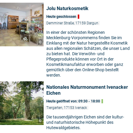
Jolu Naturkosmetik
Heute geschlossen
Demminer Straße, 17159 Dargun
In einer der schönsten Regionen
Mecklenburg-Vorpommerns finden Sie im
©
Einklang mit der Natur hergestellte Kosmetik
aus allen regionalen Schätzen, die unser Land
zu bieten hat. Die Verwöhn- und
Pflegeprodukte können vor Ort in der
Kosmetikmanufaktur erworben oder ganz
gemütlich über den Online-Shop bestellt
werden.
Nationales Naturmonument Ivenacker
Eichen
Heute geöffnet von: 09:30 - 18:00
Tiergarten, 17153 Ivenack
Die tausendjährigen Eichen sind der kultur-
©
und naturhistorische Höhepunkt des
Hutewaldgebietes.