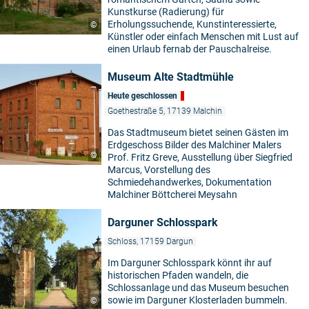
Kunstkurse (Radierung) für
Erholungssuchende, Kunstinteressierte,
©
Künstler oder einfach Menschen mit Lust auf
einen Urlaub fernab der Pauschalreise.
Museum Alte Stadtmühle
Heute geschlossen
Goethestraße 5, 17139 Malchin
Das Stadtmuseum bietet seinen Gästen im
Erdgeschoss Bilder des Malchiner Malers
©
Prof. Fritz Greve, Ausstellung über Siegfried
Marcus, Vorstellung des
Schmiedehandwerkes, Dokumentation
Malchiner Böttcherei Meysahn
Darguner Schlosspark
Schloss, 17159 Dargun
Im Darguner Schlosspark könnt ihr auf
historischen Pfaden wandeln, die
Schlossanlage und das Museum besuchen
sowie im Darguner Klosterladen bummeln.
©