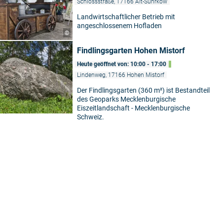
Schlossstraße, 17166 Alt-Sührkow
Landwirtschaftlicher Betrieb mit
angeschlossenem Hofladen
©
Findlingsgarten Hohen Mistorf
Heute geöffnet von: 10:00 - 17:00
Lindenweg, 17166 Hohen Mistorf
Der Findlingsgarten (360 m²) ist Bestandteil
des Geoparks Mecklenburgische
Eiszeitlandschaft - Mecklenburgische
Schweiz.