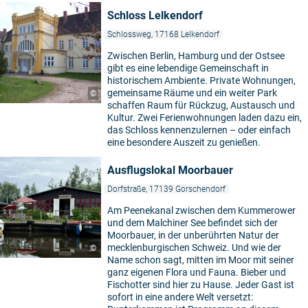
Schloss Lelkendorf
Schlossweg, 17168 Lelkendorf
Zwischen Berlin, Hamburg und der Ostsee
gibt es eine lebendige Gemeinschaft in
historischem Ambiente. Private Wohnungen,
gemeinsame Räume und ein weiter Park
©
schaffen Raum für Rückzug, Austausch und
Kultur. Zwei Ferienwohnungen laden dazu ein,
das Schloss kennenzulernen – oder einfach
eine besondere Auszeit zu genießen.
Ausflugslokal Moorbauer
Dorfstraße, 17139 Gorschendorf
Am Peenekanal zwischen dem Kummerower
und dem Malchiner See befindet sich der
Moorbauer, in der unberührten Natur der
mecklenburgischen Schweiz. Und wie der
©
Name schon sagt, mitten im Moor mit seiner
ganz eigenen Flora und Fauna. Bieber und
Fischotter sind hier zu Hause. Jeder Gast ist
sofort in eine andere Welt versetzt: