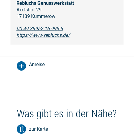
Rebluchs Genusswerkstatt
Axelshof 29
17139 Kummerow
00 49 39952 16 999 5
https://www.rebluchs.de/
Anreise
Was gibt es in der Nähe?
zur Karte