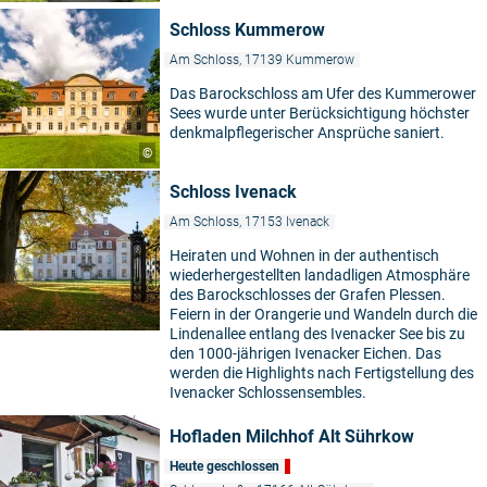
Schloss Kummerow
Am Schloss, 17139 Kummerow
Das Barockschloss am Ufer des Kummerower
Sees wurde unter Berücksichtigung höchster
denkmalpflegerischer Ansprüche saniert.
©
Schloss Ivenack
Am Schloss, 17153 Ivenack
Heiraten und Wohnen in der authentisch
wiederhergestellten landadligen Atmosphäre
des Barockschlosses der Grafen Plessen.
Feiern in der Orangerie und Wandeln durch die
Lindenallee entlang des Ivenacker See bis zu
den 1000-jährigen Ivenacker Eichen. Das
werden die Highlights nach Fertigstellung des
Ivenacker Schlossensembles.
Hofladen Milchhof Alt Sührkow
Heute geschlossen