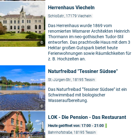
Herrenhaus Viecheln
Schloßstr., 17179 Viecheln
Das Herrenhaus wurde 1869 vom
renomierten Wismarer Architekten Heinrich
Thormann im neo-gothischen Tudor-Stil
entworfen. Das prachtvolle Haus mit dem 3
©
Hektar großen Gutspark bietet heute
Ferienwohnungen sowie Räumlichkeiten für
z. B. Hochzeiten an.
Naturfreibad "Tessiner Südsee"
St.-Jürgen-Str., 18195 Tessin
Das Naturfreibad "Tessiner Südsee" ist ein
Schwimmbad mit biologischer
Wasseraufbereitung.
©
LOK - Die Pension - Das Restaurant
Heute geöffnet von: 17:00 - 21:00
Bahnhofstraße, 18195 Tessin