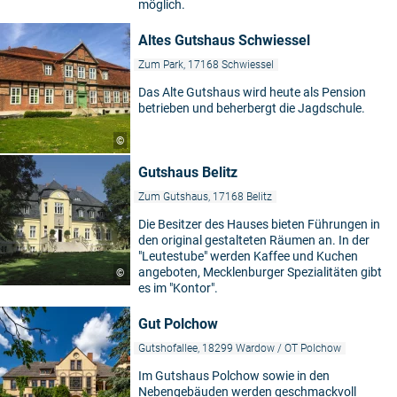
möglich.
Altes Gutshaus Schwiessel
Zum Park, 17168 Schwiessel
Das Alte Gutshaus wird heute als Pension
betrieben und beherbergt die Jagdschule.
©
Gutshaus Belitz
Zum Gutshaus, 17168 Belitz
Die Besitzer des Hauses bieten Führungen in
den original gestalteten Räumen an. In der
"Leutestube" werden Kaffee und Kuchen
angeboten, Mecklenburger Spezialitäten gibt
©
es im "Kontor".
Gut Polchow
Gutshofallee, 18299 Wardow / OT Polchow
Im Gutshaus Polchow sowie in den
Nebengebäuden werden geschmackvoll