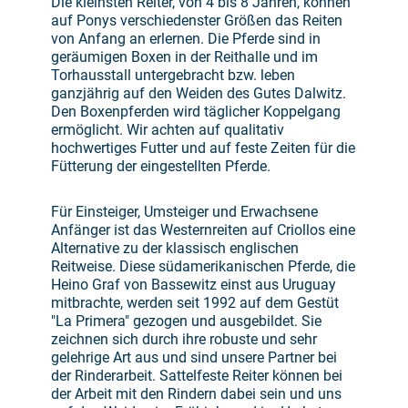
Die kleinsten Reiter, von 4 bis 8 Jahren, können
auf Ponys verschiedenster Größen das Reiten
von Anfang an erlernen. Die Pferde sind in
geräumigen Boxen in der Reithalle und im
Torhausstall untergebracht bzw. leben
ganzjährig auf den Weiden des Gutes Dalwitz.
Den Boxenpferden wird täglicher Koppelgang
ermöglicht. Wir achten auf qualitativ
hochwertiges Futter und auf feste Zeiten für die
Fütterung der eingestellten Pferde.
Für Einsteiger, Umsteiger und Erwachsene
Anfänger ist das Westernreiten auf Criollos eine
Alternative zu der klassisch englischen
Reitweise. Diese südamerikanischen Pferde, die
Heino Graf von Bassewitz einst aus Uruguay
mitbrachte, werden seit 1992 auf dem Gestüt
"La Primera" gezogen und ausgebildet. Sie
zeichnen sich durch ihre robuste und sehr
gelehrige Art aus und sind unsere Partner bei
der Rinderarbeit. Sattelfeste Reiter können bei
der Arbeit mit den Rindern dabei sein und uns