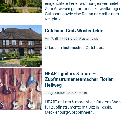
eingerichtete Ferienwohnungen vermietet.
Zum Anwesen gehört auch ein weitläufiger
©
Gutspark sowie eine Reitanlage mit einem
Reitplatz.
Gutshaus Groß Wüstenfelde
Am Wall, 17168 Groß Wüstenfelde
Urlaub im historischen Gutshaus.
©
HEART guitars & more –
Zupfinstrumentenmacher Florian
Hellweg
Lange Straße, 18195 Tessin
HEART guitars & more ist ein Custom Shop
©
für Zupfinstrumente mit Sitz in Tessin,
Mecklenburg-Vorpommern.