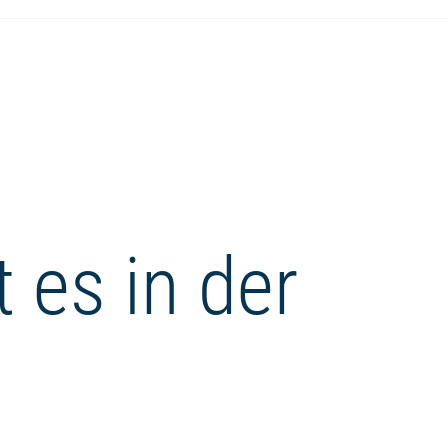
 es in der