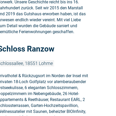
orwerk. Unsere Geschichte reicht bis ins 16.
ahrhundert zurück. Seit wir 2015 den Marstall
nd 2019 das Gutshaus erworben haben, ist das
nwesen endlich wieder vereint. Mit viel Liebe
um Detail wurden die Gebäude saniert und
emütliche Ferienwohnungen geschaffen.
Weiterlese
Schloss Ranzow
chlossallee, 18551 Lohme
rivathotel & Rückzugsort im Norden der Insel mit
rivaten 18-Loch Golfplatz vor atemberaubender
stseekulisse, 6 eleganten Schlosszimmern,
oppelzimmern im Nebengebäude, 26 Hotel-
ppartements & Reethäuser, Restaurant EARL, 2
chlossterrassen, Garten-Hochzeitspavillion,
ellnessatelier mit Saunen, beheizter BIOInfinity,