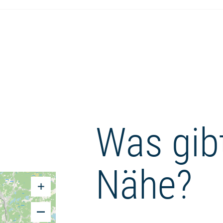
Was gibt
Nähe?