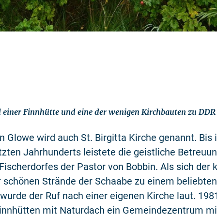
l einer Finnhütte und eine der wenigen Kirchbauten zu DDR 
in Glowe wird auch St. Birgitta Kirche genannt. Bis 
tzten Jahrhunderts leistete die geistliche Betreuu
ischerdorfes der Pastor von Bobbin. Als sich der k
r schönen Strände der Schaabe zu einem beliebten
 wurde der Ruf nach einer eigenen Kirche laut. 19
Finnhütten mit Naturdach ein Gemeindezentrum mit