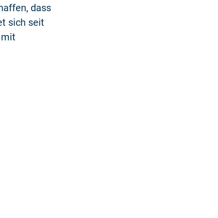
haffen, dass
t sich seit
 mit