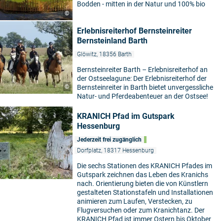
Bodden - mitten in der Natur und 100% bio
©
Erlebnisreiterhof Bernsteinreiter
Bernsteinland Barth
Glöwitz, 18356 Barth
Bernsteinreiter Barth – Erlebnisreiterhof an
der Ostseelagune: Der Erlebnisreiterhof der
©
Bernsteinreiter in Barth bietet unvergessliche
Natur- und Pferdeabenteuer an der Ostsee!
KRANICH Pfad im Gutspark
Hessenburg
Jederzeit frei zugänglich
Dorfplatz, 18317 Hessenburg
Die sechs Stationen des KRANICH Pfades im
Gutspark zeichnen das Leben des Kranichs
nach. Orientierung bieten die von Künstlern
gestalteten Stationstafeln und Installationen
animieren zum Laufen, Verstecken, zu
Flugversuchen oder zum Kranichtanz. Der
KRANICH Pfad ist immer Ostern bis Oktober