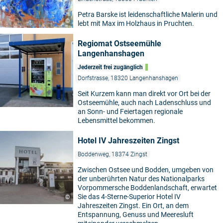
Petra Barske ist leidenschaftliche Malerin und
©
lebt mit Max im Holzhaus in Pruchten.
Regiomat Ostseemühle
Langenhanshagen
Jederzeit frei zugänglich
Dorfstrasse, 18320 Langenhanshagen
Seit Kurzem kann man direkt vor Ort bei der
Ostseemühle, auch nach Ladenschluss und
an Sonn- und Feiertagen regionale
Lebensmittel bekommen.
Hotel IV Jahreszeiten Zingst
Boddenweg, 18374 Zingst
Zwischen Ostsee und Bodden, umgeben von
der unberührten Natur des Nationalparks
Vorpommersche Boddenlandschaft, erwartet
Sie das 4-Sterne-Superior Hotel IV
©
Jahreszeiten Zingst. Ein Ort, an dem
Entspannung, Genuss und Meeresluft