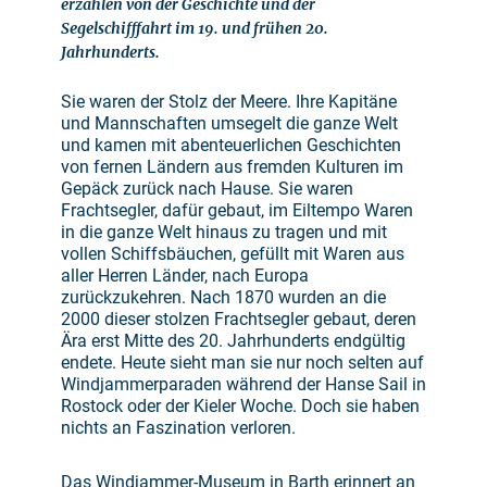
erzählen von der Geschichte und der
Segelschifffahrt im 19. und frühen 20.
Jahrhunderts.
Sie waren der Stolz der Meere. Ihre Kapitäne
und Mannschaften umsegelt die ganze Welt
und kamen mit abenteuerlichen Geschichten
von fernen Ländern aus fremden Kulturen im
Gepäck zurück nach Hause. Sie waren
Frachtsegler, dafür gebaut, im Eiltempo Waren
in die ganze Welt hinaus zu tragen und mit
vollen Schiffsbäuchen, gefüllt mit Waren aus
aller Herren Länder, nach Europa
zurückzukehren. Nach 1870 wurden an die
2000 dieser stolzen Frachtsegler gebaut, deren
Ära erst Mitte des 20. Jahrhunderts endgültig
endete. Heute sieht man sie nur noch selten auf
Windjammerparaden während der Hanse Sail in
Rostock oder der Kieler Woche. Doch sie haben
nichts an Faszination verloren.
Das Windjammer-Museum in Barth erinnert an