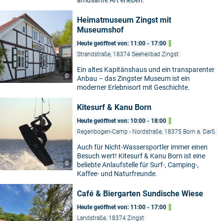
amüsante Art erleben.
Heimatmuseum Zingst mit
Museumshof
Heute geöffnet von: 11:00 - 17:00
Strandstraße, 18374 Seeheilbad Zingst
Ein altes Kapitänshaus und ein transparenter
©
Anbau – das Zingster Museum ist ein
moderner Erlebnisort mit Geschichte.
Kitesurf & Kanu Born
Heute geöffnet von: 10:00 - 18:00
Regenbogen-Camp - Nordstraße, 18375 Born a. Darß
Auch für Nicht-Wassersportler immer einen
Besuch wert! Kitesurf & Kanu Born ist eine
©
beliebte Anlaufstelle für Surf-, Camping-,
Kaffee- und Naturfreunde.
Café & Biergarten Sundische Wiese
Heute geöffnet von: 11:00 - 17:00
Landstraße, 18374 Zingst