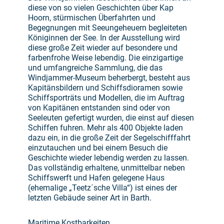
diese von so vielen Geschichten über Kap
Hoorn, stürmischen Überfahrten und
Begegnungen mit Seeungeheuern begleiteten
Königinnen der See. In der Ausstellung wird
diese große Zeit wieder auf besondere und
farbenfrohe Weise lebendig. Die einzigartige
und umfangreiche Sammlung, die das
Windjammer-Museum beherbergt, besteht aus
Kapitänsbildern und Schiffsdioramen sowie
Schiffsporträts und Modellen, die im Auftrag
von Kapitänen entstanden sind oder von
Seeleuten gefertigt wurden, die einst auf diesen
Schiffen fuhren. Mehr als 400 Objekte laden
dazu ein, in die große Zeit der Segelschifffahrt
einzutauchen und bei einem Besuch die
Geschichte wieder lebendig werden zu lassen.
Das vollständig erhaltene, unmittelbar neben
Schiffswerft und Hafen gelegene Haus
(ehemalige „Teetz´sche Villa“) ist eines der
letzten Gebäude seiner Art in Barth.
Maritime Kostbarkeiten