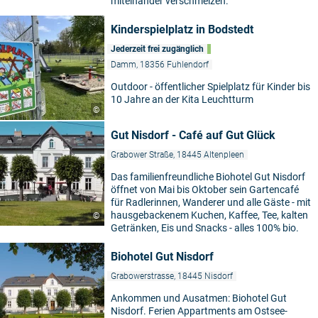
miteinander verschmelzen.
Kinderspielplatz in Bodstedt
Jederzeit frei zugänglich
Damm, 18356 Fuhlendorf
Outdoor - öffentlicher Spielplatz für Kinder bis
10 Jahre an der Kita Leuchtturm
©
Gut Nisdorf - Café auf Gut Glück
Grabower Straße, 18445 Altenpleen
Das familienfreundliche Biohotel Gut Nisdorf
öffnet von Mai bis Oktober sein Gartencafé
für Radlerinnen, Wanderer und alle Gäste - mit
hausgebackenem Kuchen, Kaffee, Tee, kalten
©
Getränken, Eis und Snacks - alles 100% bio.
Biohotel Gut Nisdorf
Grabowerstrasse, 18445 Nisdorf
Ankommen und Ausatmen: Biohotel Gut
Nisdorf. Ferien Appartments am Ostsee-