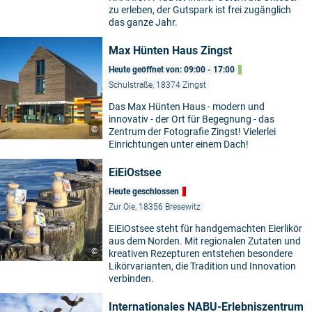
zu erleben, der Gutspark ist frei zugänglich
das ganze Jahr.
Max Hünten Haus Zingst
Heute geöffnet von: 09:00 - 17:00
Schulstraße, 18374 Zingst
Das Max Hünten Haus - modern und
innovativ - der Ort für Begegnung - das
©
Zentrum der Fotografie Zingst! Vielerlei
Einrichtungen unter einem Dach!
EiEiOstsee
Heute geschlossen
Zur Oie, 18356 Bresewitz
EiEiOstsee steht für handgemachten Eierlikör
aus dem Norden. Mit regionalen Zutaten und
©
kreativen Rezepturen entstehen besondere
Likörvarianten, die Tradition und Innovation
verbinden.
Internationales NABU-Erlebniszentrum