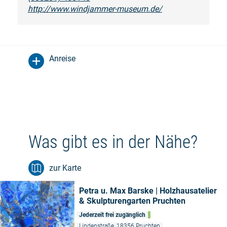
http://www.windjammer-museum.de/
Anreise
Was gibt es in der Nähe?
zur Karte
Petra u. Max Barske | Holzhausatelier
& Skulpturengarten Pruchten
Jederzeit frei zugänglich
Lindenstraße, 18356 Pruchten