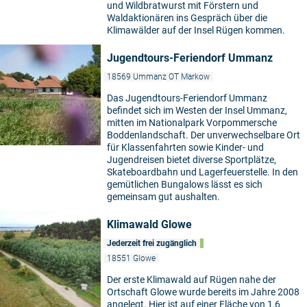
und Wildbratwurst mit Förstern und
Waldaktionären ins Gespräch über die
Klimawälder auf der Insel Rügen kommen.
Jugendtours-Feriendorf Ummanz
18569 Ummanz OT Markow
Das Jugendtours-Feriendorf Ummanz
befindet sich im Westen der Insel Ummanz,
mitten im Nationalpark Vorpommersche
Boddenlandschaft. Der unverwechselbare Ort
für Klassenfahrten sowie Kinder- und
Jugendreisen bietet diverse Sportplätze,
Skateboardbahn und Lagerfeuerstelle. In den
gemütlichen Bungalows lässt es sich
gemeinsam gut aushalten.
Klimawald Glowe
Jederzeit frei zugänglich
18551 Glowe
Der erste Klimawald auf Rügen nahe der
Ortschaft Glowe wurde bereits im Jahre 2008
angelegt. Hier ist auf einer Fläche von 1,6