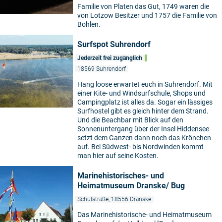
Familie von Platen das Gut, 1749 waren die
von Lotzow Besitzer und 1757 die Familie von
Bohlen.
Surfspot Suhrendorf
Jederzeit frei zugänglich
18569 Suhrendorf
Hang loose erwartet euch in Suhrendorf. Mit
einer Kite- und Windsurfschule, Shops und
Campingplatz ist alles da. Sogar ein lässiges
Surfhostel gibt es gleich hinter dem Strand.
Und die Beachbar mit Blick auf den
Sonnenuntergang über der Insel Hiddensee
setzt dem Ganzen dann noch das Krönchen
auf. Bei Südwest- bis Nordwinden kommt
man hier auf seine Kosten.
Marinehistorisches- und
Heimatmuseum Dranske/ Bug
Schulstraße, 18556 Dranske
Das Marinehistorische- und Heimatmuseum