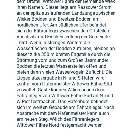
dem Ortsteil Wittower Fähre der Gemeinde Wiek
ihren Namen. Dieser liegt am Rassower Strom
an der spitz auslaufenden Landzunge zwischen
Wieker Bodden und Breetzer Bodden am
nördlichen Ufer. Am südlichen Ufer befindet
sich der Fähranleger zwischen den Ortsteilen
Vaschvitz und Fischersiedlung der Gemeinde
Trent. Wenn in strengen Wintern die
Wasserflächen der Bodden zufrieren, bleiben an
dieser zirka 350 m breiten Engstelle durch die
Strömung vom und zum Großen Jasmunder
Bodden die letzten Wasserstellen offen und
bieten dann vielen Wasservögeln Zuflucht. Die
Liegeplatzevergabe in N- und S-Hafen wird
zentral vom Hafenmeister Wittower Fähre Süd
verwaltet. Gäste können W-lich neben dem
Fähranleger von Wittower Fähre Süd an N- und
W-Pier festmachen. Das Hafenbüro befindet
sich im weißen Gebäude am Fähranleger. Nach
Absprache mit dem Hafenmeister kann auch
am neuen Steg, W-lich des Fähranlegers
Wittower Fähre Nord festgemacht werden.