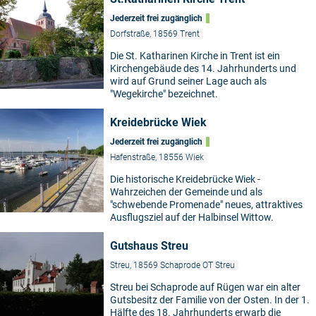
Jederzeit frei zugänglich
Dorfstraße, 18569 Trent
Die St. Katharinen Kirche in Trent ist ein
Kirchengebäude des 14. Jahrhunderts und
wird auf Grund seiner Lage auch als
"Wegekirche" bezeichnet.
Kreidebrücke Wiek
Jederzeit frei zugänglich
Hafenstraße, 18556 Wiek
Die historische Kreidebrücke Wiek -
Wahrzeichen der Gemeinde und als
"schwebende Promenade" neues, attraktives
Ausflugsziel auf der Halbinsel Wittow.
Gutshaus Streu
Streu, 18569 Schaprode OT Streu
Streu bei Schaprode auf Rügen war ein alter
Gutsbesitz der Familie von der Osten. In der 1.
Hälfte des 18. Jahrhunderts erwarb die