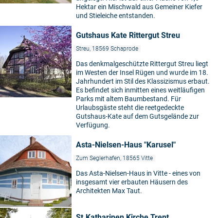
Hektar ein Mischwald aus Gemeiner Kiefer
und Stieleiche entstanden.
Gutshaus Kate Rittergut Streu
Streu, 18569 Schaprode
Das denkmalgeschützte Rittergut Streu liegt
im Westen der Insel Rügen und wurde im 18.
Jahrhundert im Stil des Klassizismus erbaut.
Es befindet sich inmitten eines weitläufigen
Parks mit altem Baumbestand. Für
Urlaubsgäste steht die reetgedeckte
Gutshaus-Kate auf dem Gutsgelände zur
Verfügung.
Asta-Nielsen-Haus "Karusel"
Zum Seglerhafen, 18565 Vitte
Das Asta-Nielsen-Haus in Vitte - eines von
insgesamt vier erbauten Häusern des
Architekten Max Taut.
St.Katharinen Kirche Trent