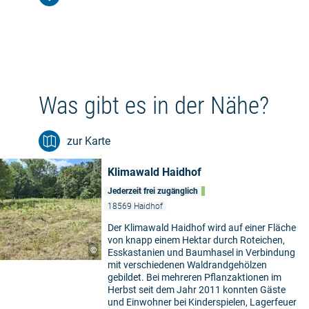
Was gibt es in der Nähe?
zur Karte
Klimawald Haidhof
Jederzeit frei zugänglich
18569 Haidhof
Der Klimawald Haidhof wird auf einer Fläche
von knapp einem Hektar durch Roteichen,
©
Esskastanien und Baumhasel in Verbindung
mit verschiedenen Waldrandgehölzen
gebildet. Bei mehreren Pflanzaktionen im
Herbst seit dem Jahr 2011 konnten Gäste
und Einwohner bei Kinderspielen, Lagerfeuer