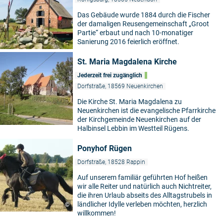
Das Gebäude wurde 1884 durch die Fischer
der damaligen Reusengemeinschaft „Groot
Partie“ erbaut und nach 10-monatiger
Sanierung 2016 feierlich eröffnet.
St. Maria Magdalena Kirche
Jederzeit frei zugänglich
Dorfstraße, 18569 Neuenkirchen
Die Kirche St. Maria Magdalena zu
Neuenkirchen ist die evangelische Pfarrkirche
der Kirchgemeinde Neuenkirchen auf der
Halbinsel Lebbin im Westteil Rügens.
Ponyhof Rügen
Dorfstraße, 18528 Rappin
Auf unserem familiär geführten Hof heißen
wir alle Reiter und natürlich auch Nichtreiter,
die ihren Urlaub abseits des Alltagstrubels in
ländlicher Idylle verleben möchten, herzlich
©
willkommen!