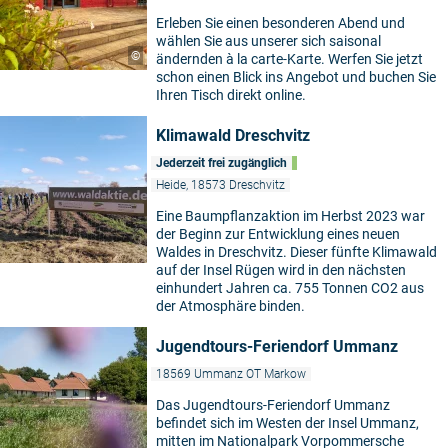
Erleben Sie einen besonderen Abend und
wählen Sie aus unserer sich saisonal
©
ändernden à la carte-Karte. Werfen Sie jetzt
schon einen Blick ins Angebot und buchen Sie
Ihren Tisch direkt online.
Klimawald Dreschvitz
Jederzeit frei zugänglich
Heide, 18573 Dreschvitz
Eine Baumpflanzaktion im Herbst 2023 war
der Beginn zur Entwicklung eines neuen
Waldes in Dreschvitz. Dieser fünfte Klimawald
auf der Insel Rügen wird in den nächsten
einhundert Jahren ca. 755 Tonnen CO2 aus
der Atmosphäre binden.
Jugendtours-Feriendorf Ummanz
18569 Ummanz OT Markow
Das Jugendtours-Feriendorf Ummanz
befindet sich im Westen der Insel Ummanz,
mitten im Nationalpark Vorpommersche