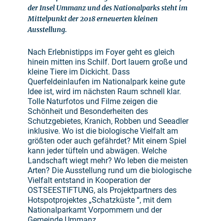
der Insel Ummanz und des Nationalparks steht im
Mittelpunkt der 2018 erneuerten kleinen
Ausstellung.
Nach Erlebnistipps im Foyer geht es gleich
hinein mitten ins Schilf. Dort lauern große und
kleine Tiere im Dickicht. Dass
Querfeldeinlaufen im Nationalpark keine gute
Idee ist, wird im nächsten Raum schnell klar.
Tolle Naturfotos und Filme zeigen die
Schönheit und Besonderheiten des
Schutzgebietes, Kranich, Robben und Seeadler
inklusive. Wo ist die biologische Vielfalt am
größten oder auch gefährdet? Mit einem Spiel
kann jeder tüfteln und abwägen. Welche
Landschaft wiegt mehr? Wo leben die meisten
Arten? Die Ausstellung rund um die biologische
Vielfalt entstand in Kooperation der
OSTSEESTIFTUNG, als Projektpartners des
Hotspotprojektes „Schatzküste “, mit dem
Nationalparkamt Vorpommern und der
Gemeinde Ummanz.