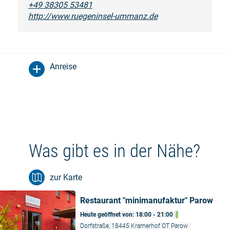
+49 38305 53481
http://www.ruegeninsel-ummanz.de
Anreise
Was gibt es in der Nähe?
zur Karte
Restaurant "minimanufaktur" Parow
Heute geöffnet von: 18:00 - 21:00
Dorfstraße, 18445 Kramerhof OT Parow