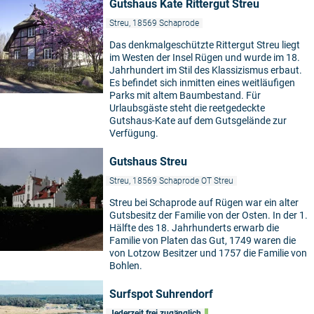
Gutshaus Kate Rittergut Streu
Streu, 18569 Schaprode
Das denkmalgeschützte Rittergut Streu liegt
im Westen der Insel Rügen und wurde im 18.
Jahrhundert im Stil des Klassizismus erbaut.
Es befindet sich inmitten eines weitläufigen
Parks mit altem Baumbestand. Für
Urlaubsgäste steht die reetgedeckte
Gutshaus-Kate auf dem Gutsgelände zur
Verfügung.
Gutshaus Streu
Streu, 18569 Schaprode OT Streu
Streu bei Schaprode auf Rügen war ein alter
Gutsbesitz der Familie von der Osten. In der 1.
Hälfte des 18. Jahrhunderts erwarb die
Familie von Platen das Gut, 1749 waren die
von Lotzow Besitzer und 1757 die Familie von
Bohlen.
Surfspot Suhrendorf
Jederzeit frei zugänglich