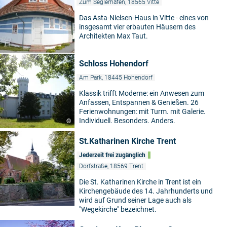
Zum Seglerhafen, 18565 Vitte
Das Asta-Nielsen-Haus in Vitte - eines von
insgesamt vier erbauten Häusern des
Architekten Max Taut.
Schloss Hohendorf
Am Park, 18445 Hohendorf
Klassik trifft Moderne: ein Anwesen zum
Anfassen, Entspannen & Genießen. 26
Ferienwohnungen: mit Turm. mit Galerie.
Individuell. Besonders. Anders.
©
St.Katharinen Kirche Trent
Jederzeit frei zugänglich
Dorfstraße, 18569 Trent
Die St. Katharinen Kirche in Trent ist ein
Kirchengebäude des 14. Jahrhunderts und
wird auf Grund seiner Lage auch als
"Wegekirche" bezeichnet.