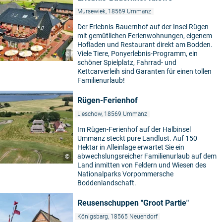
Mursewiek, 18569 Ummanz
Der Erlebnis-Bauernhof auf der Insel Rügen
mit gemütlichen Ferienwohnungen, eigenem
Hofladen und Restaurant direkt am Bodden.
Viele Tiere, Ponyerlebnis-Programm, ein
©
schöner Spielplatz, Fahrrad- und
Kettcarverleih sind Garanten für einen tollen
Familienurlaub!
Rügen-Ferienhof
Lieschow, 18569 Ummanz
Im Rügen-Ferienhof auf der Halbinsel
Ummanz steckt pure Landlust. Auf 150
Hektar in Alleinlage erwartet Sie ein
abwechslungsreicher Familienurlaub auf dem
©
Land inmitten von Feldern und Wiesen des
Nationalparks Vorpommersche
Boddenlandschaft.
Reusenschuppen "Groot Partie"
Königsbarg, 18565 Neuendorf