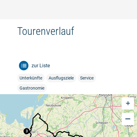
Tourenverlauf
zur Liste
Unterkünfte
Ausflugsziele
Service
Gastronomie
3