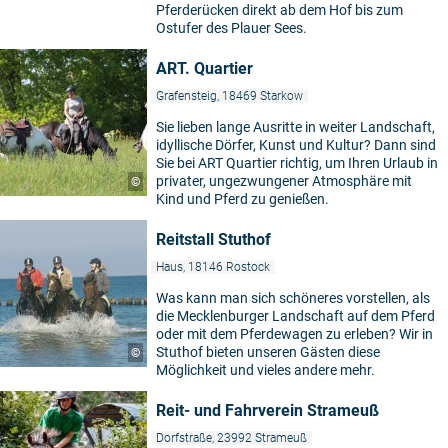
Pferderücken direkt ab dem Hof bis zum
Ostufer des Plauer Sees.
ART. Quartier
Grafensteig, 18469 Starkow
Sie lieben lange Ausritte in weiter Landschaft,
idyllische Dörfer, Kunst und Kultur? Dann sind
Sie bei ART Quartier richtig, um Ihren Urlaub in
privater, ungezwungener Atmosphäre mit
©
Kind und Pferd zu genießen.
Reitstall Stuthof
Haus, 18146 Rostock
Was kann man sich schöneres vorstellen, als
die Mecklenburger Landschaft auf dem Pferd
oder mit dem Pferdewagen zu erleben? Wir in
Stuthof bieten unseren Gästen diese
©
Möglichkeit und vieles andere mehr.
Reit- und Fahrverein Strameuß
Dorfstraße, 23992 Strameuß