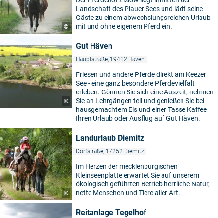
Der Pferdehof Zislow liegt inmitten der
Landschaft des Plauer Sees und lädt seine
Gäste zu einem abwechslungsreichen Urlaub
mit und ohne eigenem Pferd ein.
©
Gut Häven
Hauptstraße, 19412 Häven
Friesen und andere Pferde direkt am Keezer
See - eine ganz besondere Pferdevielfalt
erleben. Gönnen Sie sich eine Auszeit, nehmen
Sie an Lehrgängen teil und genießen Sie bei
©
hausgemachtem Eis und einer Tasse Kaffee
Ihren Urlaub oder Ausflug auf Gut Häven.
Landurlaub Diemitz
Dorfstraße, 17252 Diemitz
Im Herzen der mecklenburgischen
Kleinseenplatte erwartet Sie auf unserem
ökologisch geführten Betrieb herrliche Natur,
nette Menschen und Tiere aller Art.
©
Reitanlage Tegelhof