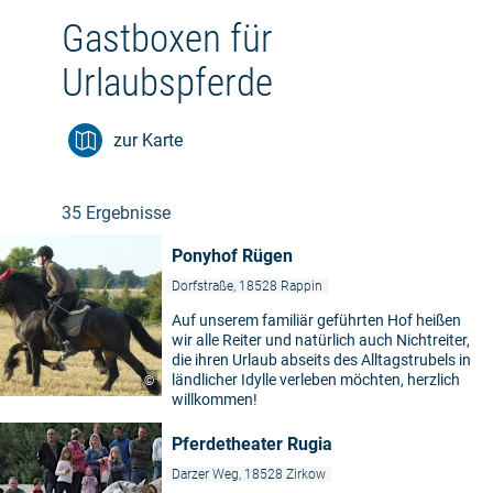
Gastboxen für
Urlaubspferde
zur Karte
35 Ergebnisse
Ponyhof Rügen
Dorfstraße, 18528 Rappin
Auf unserem familiär geführten Hof heißen
wir alle Reiter und natürlich auch Nichtreiter,
die ihren Urlaub abseits des Alltagstrubels in
ländlicher Idylle verleben möchten, herzlich
©
willkommen!
Pferdetheater Rugia
Darzer Weg, 18528 Zirkow