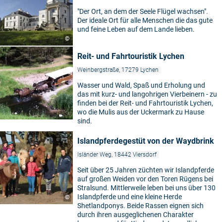
"Der Ort, an dem der Seele Flügel wachsen".
Der ideale Ort für alle Menschen die das gute
und feine Leben auf dem Lande lieben.
©
Reit- und Fahrtouristik Lychen
Weinbergstraße, 17279 Lychen
Wasser und Wald, Spaß und Erholung und
das mit kurz- und langohrigen Vierbeinern - zu
finden bei der Reit- und Fahrtouristik Lychen,
wo die Mulis aus der Uckermark zu Hause
sind.
Islandpferdegestüt von der Waydbrink
Isländer Weg, 18442 Viersdorf
Seit über 25 Jahren züchten wir Islandpferde
auf großen Weiden vor den Toren Rügens bei
Stralsund. Mittlerweile leben bei uns über 130
Islandpferde und eine kleine Herde
©
Shetlandponys. Beide Rassen eignen sich
durch ihren ausgeglichenen Charakter