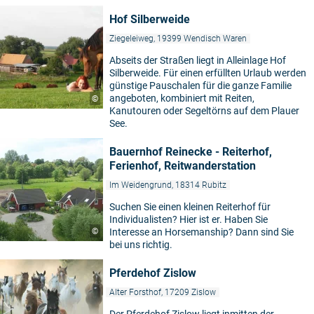
Hof Silberweide
Ziegeleiweg, 19399 Wendisch Waren
Abseits der Straßen liegt in Alleinlage Hof
Silberweide. Für einen erfüllten Urlaub werden
günstige Pauschalen für die ganze Familie
angeboten, kombiniert mit Reiten,
©
Kanutouren oder Segeltörns auf dem Plauer
See.
Bauernhof Reinecke - Reiterhof,
Ferienhof, Reitwanderstation
Im Weidengrund, 18314 Rubitz
Suchen Sie einen kleinen Reiterhof für
Individualisten? Hier ist er. Haben Sie
©
Interesse an Horsemanship? Dann sind Sie
bei uns richtig.
Pferdehof Zislow
Alter Forsthof, 17209 Zislow