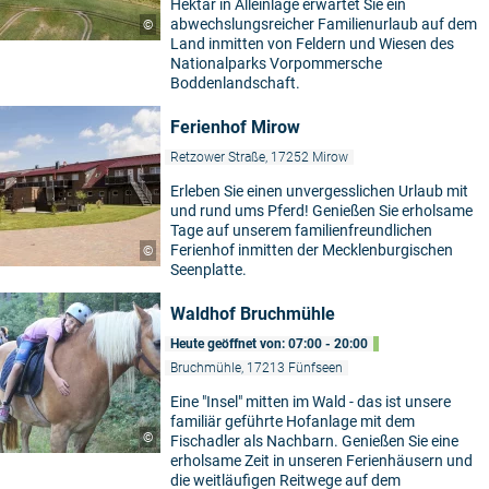
Hektar in Alleinlage erwartet Sie ein
abwechslungsreicher Familienurlaub auf dem
©
Land inmitten von Feldern und Wiesen des
Nationalparks Vorpommersche
Boddenlandschaft.
Ferienhof Mirow
Retzower Straße, 17252 Mirow
Erleben Sie einen unvergesslichen Urlaub mit
und rund ums Pferd! Genießen Sie erholsame
Tage auf unserem familienfreundlichen
Ferienhof inmitten der Mecklenburgischen
©
Seenplatte.
Waldhof Bruchmühle
Heute geöffnet von: 07:00 - 20:00
Bruchmühle, 17213 Fünfseen
Eine "Insel" mitten im Wald - das ist unsere
familiär geführte Hofanlage mit dem
©
Fischadler als Nachbarn. Genießen Sie eine
erholsame Zeit in unseren Ferienhäusern und
die weitläufigen Reitwege auf dem