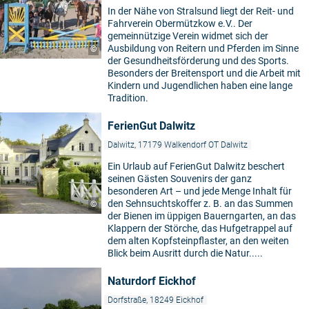
In der Nähe von Stralsund liegt der Reit- und
Fahrverein Obermützkow e.V.. Der
gemeinnützige Verein widmet sich der
Ausbildung von Reitern und Pferden im Sinne
©
der Gesundheitsförderung und des Sports.
Besonders der Breitensport und die Arbeit mit
Kindern und Jugendlichen haben eine lange
Tradition.
FerienGut Dalwitz
Dalwitz, 17179 Walkendorf OT Dalwitz
Ein Urlaub auf FerienGut Dalwitz beschert
seinen Gästen Souvenirs der ganz
besonderen Art – und jede Menge Inhalt für
den Sehnsuchtskoffer z. B. an das Summen
©
der Bienen im üppigen Bauerngarten, an das
Klappern der Störche, das Hufgetrappel auf
dem alten Kopfsteinpflaster, an den weiten
Blick beim Ausritt durch die Natur.....
Naturdorf Eickhof
Dorfstraße, 18249 Eickhof