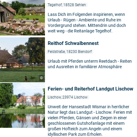
Tegelhof, 18528 Sehlen
Lass Dich im Folgenden inspirieren, wenn
Urlaub - Rügen - Ambiente und Ruhe im
Vordergrund stehen. Mittendrin und doch
weit weg - die Reitanlage Tegelhof.
©
Reithof Schwalbennest
Feldstraße, 18230 Biendorf
Urlaub mit Pferden unterm Reetdach - Reiten
und Ausreiten in familiärer Atmosphäre
©
Ferien- und Reiterhof Landgut Lischow
Lischow, 23974 Lischow
Unweit der Hansestadt Wismar in herrlicher
Natur liegt das Landgut - Lischow. Ferien mit
vielen Pferden, Gänsen und Ziegen in einer
geschlossenen Gutshofanlage mit einem
©
großen Hofteich zum Angeln und einem
idyllischen Park zum Erholen.