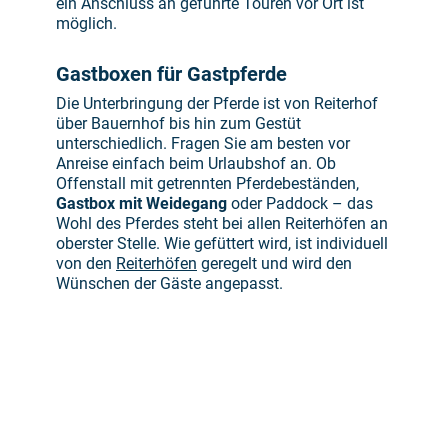
ein Anschluss an geführte Touren vor Ort ist
möglich.
Gastboxen für Gastpferde
Die Unterbringung der Pferde ist von Reiterhof
über Bauernhof bis hin zum Gestüt
unterschiedlich. Fragen Sie am besten vor
Anreise einfach beim Urlaubshof an. Ob
Offenstall mit getrennten Pferdebeständen,
Gastbox mit Weidegang
oder Paddock – das
Wohl des Pferdes steht bei allen Reiterhöfen an
oberster Stelle. Wie gefüttert wird, ist individuell
von den
Reiterhöfen
geregelt und wird den
Wünschen der Gäste angepasst.