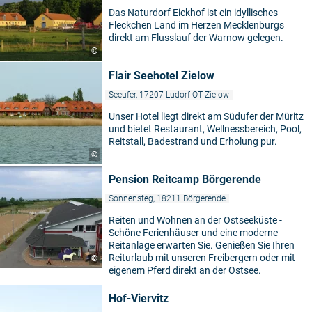
Das Naturdorf Eickhof ist ein idyllisches
Fleckchen Land im Herzen Mecklenburgs
direkt am Flusslauf der Warnow gelegen.
©
Flair Seehotel Zielow
Seeufer, 17207 Ludorf OT Zielow
Unser Hotel liegt direkt am Südufer der Müritz
und bietet Restaurant, Wellnessbereich, Pool,
Reitstall, Badestrand und Erholung pur.
©
Pension Reitcamp Börgerende
Sonnensteg, 18211 Börgerende
Reiten und Wohnen an der Ostseeküste -
Schöne Ferienhäuser und eine moderne
Reitanlage erwarten Sie. Genießen Sie Ihren
Reiturlaub mit unseren Freibergern oder mit
©
eigenem Pferd direkt an der Ostsee.
Hof-Viervitz